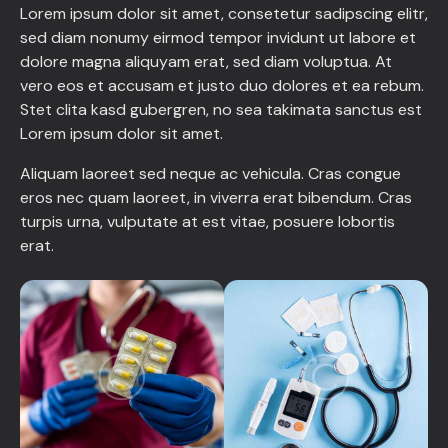
Lorem ipsum dolor sit amet, consetetur sadipscing elitr,
sed diam nonumy eirmod tempor invidunt ut labore et
dolore magna aliquyam erat, sed diam voluptua. At
vero eos et accusam et justo duo dolores et ea rebum.
Stet clita kasd gubergren, no sea takimata sanctus est
Lorem ipsum dolor sit amet.
Aliquam laoreet sed neque ac vehicula. Cras congue
eros nec quam laoreet, in viverra erat bibendum. Cras
turpis urna, vulputate at est vitae, posuere lobortis
erat.