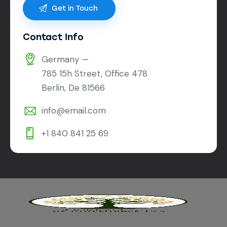
Contact Info
Germany —
785 15h Street, Office 478
Berlin, De 81566
info@email.com
+1 840 841 25 69