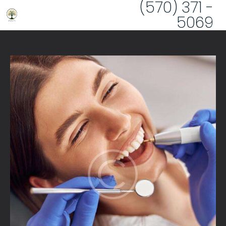
(570) 371 -
5069