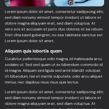
Lorem ipsum dolor sit amet, consetetur sadipscing elitr,
sed diam nonumy eirmod tempor invidunt ut labore et
dolore magna aliquyam erat, sed diam voluptua. At
vero eos et accusam et justo duo dolores et ea rebum.
Stet clita kasd gubergren, no sea takimata sanctus est
Lorem ipsum dolor sit amet.
Aliquam quis lobortis quam
Curabitur pellentesque odio magna, id malesuada arcu
sodales ut. Sed sed quam ut ex bibendum commodo id
id magna. Aliquam sed ligula sed ante blandit volutpat.
Ut bibendum, nisi et mattis vulputate, odio arcu aliquet
metus, nec dapibus risus risus quis lectus.
Lorem ipsum dolor sit amet, consetetur sadipscing elitr,
sed diam nonumy eirmod tempor invidunt ut labore et
dolore magna aliquyam erat, sed diam voluptua. At