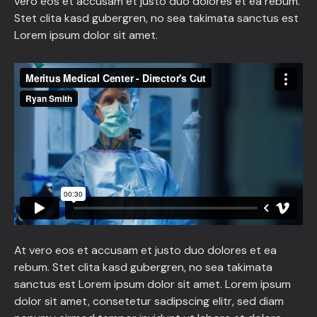
vero eos et accusam et justo duo dolores et ea rebum.
Stet clita kasd gubergren, no sea takimata sanctus est
Lorem ipsum dolor sit amet.
At vero eos et accusam et justo duo dolores et ea
rebum. Stet clita kasd gubergren, no sea takimata
sanctus est Lorem ipsum dolor sit amet. Lorem ipsum
dolor sit amet, consetetur sadipscing elitr, sed diam