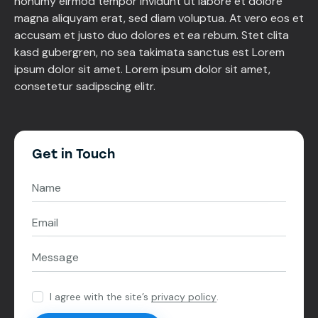
nonumy eirmod tempor invidunt ut labore et dolore
magna aliquyam erat, sed diam voluptua. At vero eos et
accusam et justo duo dolores et ea rebum. Stet clita
kasd gubergren, no sea takimata sanctus est Lorem
ipsum dolor sit amet. Lorem ipsum dolor sit amet,
consetetur sadipscing elitr.
Get in Touch
I agree with the site’s
privacy policy
.