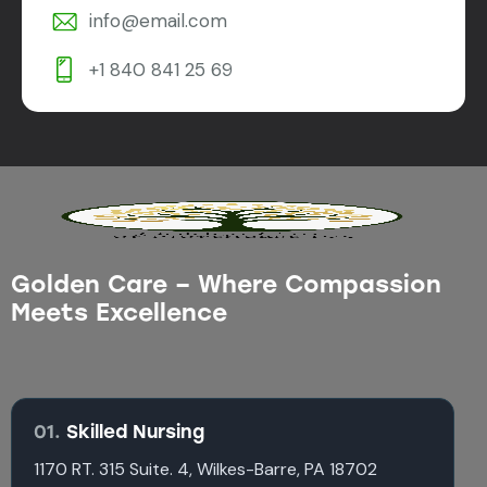
info@email.com
+1 840 841 25 69
Golden Care – Where Compassion
Meets Excellence
01.
Skilled Nursing
1170 RT. 315 Suite. 4, Wilkes-Barre, PA 18702