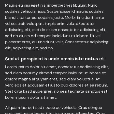
Mauris eu nisi eget nisi imperdiet vestibulum. Nunc
sodales vehicula risus. Suspendisse id mauris sodales,
blandit tortor eu, sodales justo. Morbi tincidunt, ante
vel suscipit volutpat, turpis enim volutpSectetur
adipiscing elit, sed do eiusm onsectetur adipiscing elit,
sed do eiusm od tempor incididunt ut labore. Ut vel
placerat eros, eu tincidunt velit. Consectetur adipiscing
elit, adipiscing elit, sed do.
Sed ut perspiciatis unde omnis iste natus et
Lorem ipsum dolor sit amet, consetetur sadipscing elitr,
sed diam nonumy eirmod tempor invidunt ut labore et
dolore magna aliquyam erat, sed diam voluptua. At
vero eos et accusam et justo duo dolores et ea rebum.
Stet clita kasd gubergren, no sea takimata sanctus est
Lorem ipsum dolor sit amet.
Aliquam laoreet sed neque ac vehicula. Cras congue
eros nec quam laoreet, in viverra erat bibendum. Cras