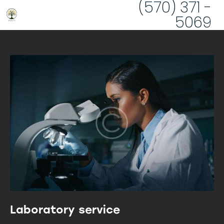
(570) 371 -
5069
Laboratory service