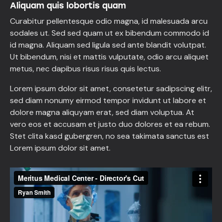
Aliquam quis lobortis quam
Curabitur pellentesque odio magna, id malesuada arcu
sodales ut. Sed sed quam ut ex bibendum commodo id
id magna. Aliquam sed ligula sed ante blandit volutpat.
Ut bibendum, nisi et mattis vulputate, odio arcu aliquet
metus, nec dapibus risus risus quis lectus.
Lorem ipsum dolor sit amet, consetetur sadipscing elitr,
sed diam nonumy eirmod tempor invidunt ut labore et
dolore magna aliquyam erat, sed diam voluptua. At
vero eos et accusam et justo duo dolores et ea rebum.
Stet clita kasd gubergren, no sea takimata sanctus est
Lorem ipsum dolor sit amet.