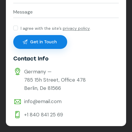
I agree with the site’s
privacy policy
.
Contact Info
Germany —
785 15h Street, Office 478
Berlin, De 81566
info@email.com
+1 840 841 25 69