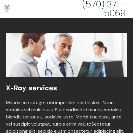
(570) 371 -
5069
X-Ray services
Mauris eu nisi eget nisi imperdiet vestibulum. Nunc
sodales vehicula risus. Suspendisse id mauris sodales,
blandit tortor eu, sodales justo. Morbi tincidunt, ante
vel suscipit volutpat, turpis enim volutpSectetur
adipiscing elit, sed do eiusm onsectetur adipiscing elit,