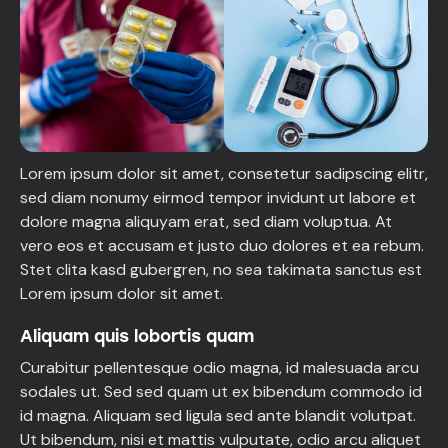
Lorem ipsum dolor sit amet, consetetur sadipscing elitr,
sed diam nonumy eirmod tempor invidunt ut labore et
dolore magna aliquyam erat, sed diam voluptua. At
vero eos et accusam et justo duo dolores et ea rebum.
Stet clita kasd gubergren, no sea takimata sanctus est
Lorem ipsum dolor sit amet.
Aliquam quis lobortis quam
Curabitur pellentesque odio magna, id malesuada arcu
sodales ut. Sed sed quam ut ex bibendum commodo id
id magna. Aliquam sed ligula sed ante blandit volutpat.
Ut bibendum, nisi et mattis vulputate, odio arcu aliquet