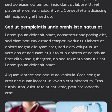
sed do eiusm od tempor incididunt ut labore. Ut vel
placerat eros, eu tincidunt velit. Consectetur adipiscing
elit, adipiscing elit, sed do.
Sed ut perspiciatis unde omnis iste natus et
Lorem ipsum dolor sit amet, consetetur sadipscing elitr,
sed diam nonumy eirmod tempor invidunt ut labore et
dolore magna aliquyam erat, sed diam voluptua. At
vero eos et accusam et justo duo dolores et ea rebum.
Stet clita kasd gubergren, no sea takimata sanctus est
Lorem ipsum dolor sit amet.
Aliquam laoreet sed neque ac vehicula. Cras congue
eros nec quam laoreet, in viverra erat bibendum. Cras
turpis urna, vulputate at est vitae, posuere lobortis
erat.