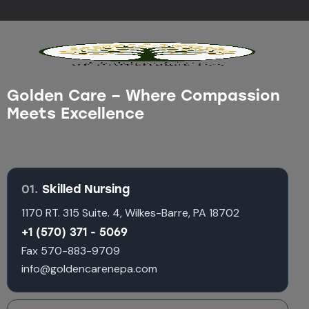
Golden Care – Where Compassion
Meets Excellence
01.
Skilled Nursing
1170 RT. 315 Suite. 4, Wilkes-Barre, PA 18702
+1 (570) 371 - 5069
Fax 570-883-9709
info@goldencarenepa.com